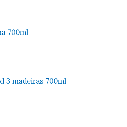
na 700ml
d 3 madeiras 700ml