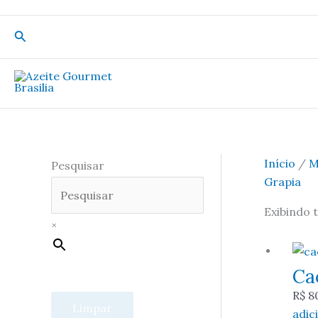
Pesquisar
Início
/
M
Pesquisar
Grapia
Exibindo 
×
Ca
R$
8
Limpar
adic