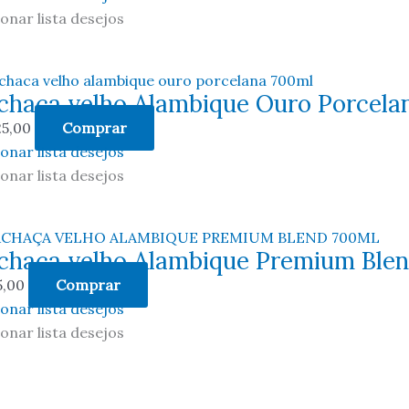
ionar lista desejos
chaca velho Alambique Ouro Porcela
5,00
Comprar
ionar lista desejos
ionar lista desejos
chaca velho Alambique Premium Blen
,00
Comprar
ionar lista desejos
ionar lista desejos