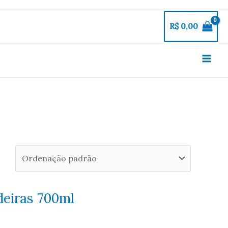
R$
0,00
eiras 700ml