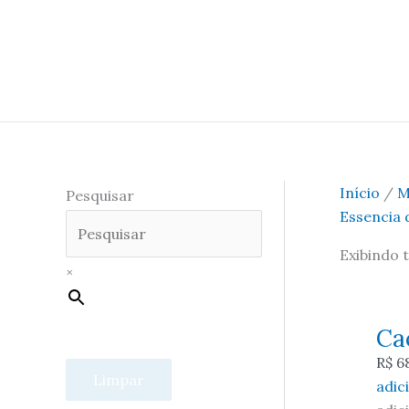
Início
/
M
Pesquisar
Essencia 
Exibindo 
×
Ca
R$
6
Limpar
adic