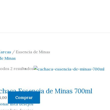
arcas
/ Essencia de Minas
de Minas
todos 2 resultados
chaça Essencia de Minas 700ml
8,00
Comprar
ionar lista desejos