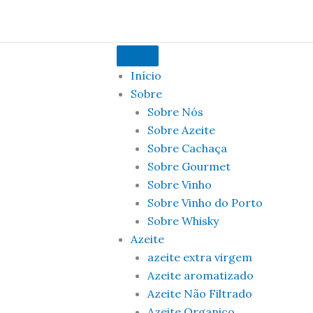
Início
Sobre
Sobre Nós
Sobre Azeite
Sobre Cachaça
Sobre Gourmet
Sobre Vinho
Sobre Vinho do Porto
Sobre Whisky
Azeite
azeite extra virgem
Azeite aromatizado
Azeite Não Filtrado
Azeite Organico