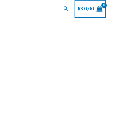
Pesquisar
R$
0,00