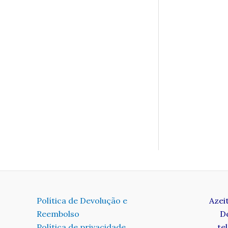
Política de Devolução e
Azei
Reembolso
D
Política de privacidade
te