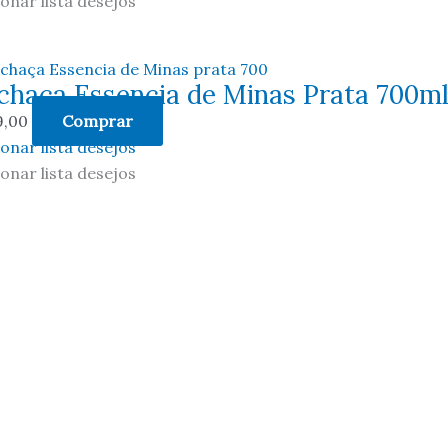
ionar lista desejos
chaça Essencia de Minas Prata 700m
9,00
Comprar
ionar lista desejos
ionar lista desejos