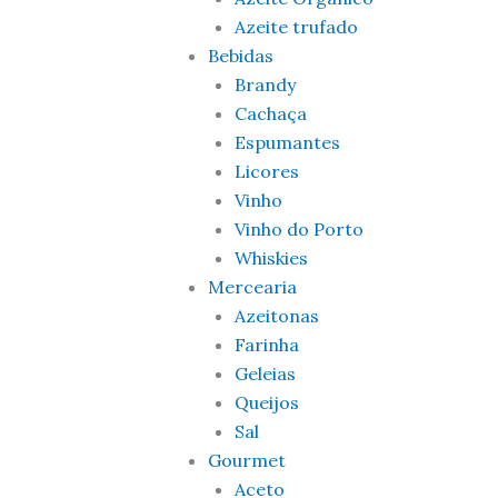
Azeite trufado
Bebidas
Brandy
Cachaça
Espumantes
Licores
Vinho
Vinho do Porto
Whiskies
Mercearia
Azeitonas
Farinha
Geleias
Queijos
Sal
Gourmet
Aceto