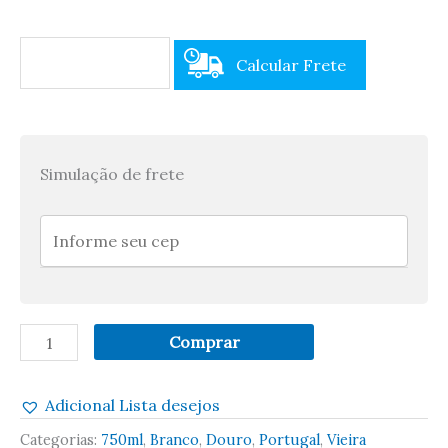
Calcular Frete
Simulação de frete
Comprar
Adicional Lista desejos
Categorias:
750ml
,
Branco
,
Douro
,
Portugal
,
Vieira