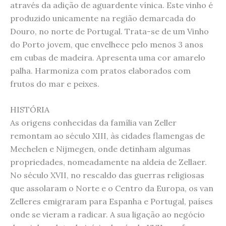
através da adição de aguardente vínica. Este vinho é
produzido unicamente na região demarcada do
Douro, no norte de Portugal. Trata-se de um Vinho
do Porto jovem, que envelhece pelo menos 3 anos
em cubas de madeira. Apresenta uma cor amarelo
palha. Harmoniza com pratos elaborados com
frutos do mar e peixes.
HISTÓRIA
As origens conhecidas da família van Zeller
remontam ao século XIII, às cidades flamengas de
Mechelen e Nijmegen, onde detinham algumas
propriedades, nomeadamente na aldeia de Zellaer.
No século XVII, no rescaldo das guerras religiosas
que assolaram o Norte e o Centro da Europa, os van
Zelleres emigraram para Espanha e Portugal, países
onde se vieram a radicar. A sua ligação ao negócio