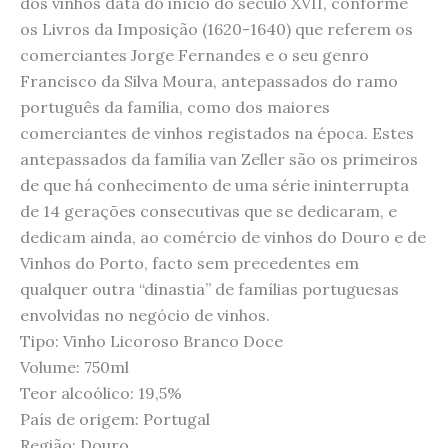
dos vinhos data do início do século XVII, conforme
os Livros da Imposição (1620-1640) que referem os
comerciantes Jorge Fernandes e o seu genro
Francisco da Silva Moura, antepassados do ramo
português da família, como dos maiores
comerciantes de vinhos registados na época. Estes
antepassados da família van Zeller são os primeiros
de que há conhecimento de uma série ininterrupta
de 14 gerações consecutivas que se dedicaram, e
dedicam ainda, ao comércio de vinhos do Douro e de
Vinhos do Porto, facto sem precedentes em
qualquer outra “dinastia” de famílias portuguesas
envolvidas no negócio de vinhos.
Tipo: Vinho Licoroso Branco Doce
Volume: 750ml
Teor alcoólico: 19,5%
País de origem: Portugal
Região: Douro