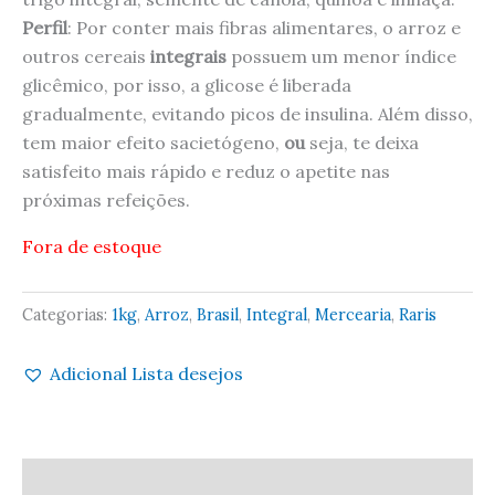
Perfil
: Por conter mais fibras alimentares, o arroz e
outros cereais
integrais
possuem um menor índice
glicêmico, por isso, a glicose é liberada
gradualmente, evitando picos de insulina. Além disso,
tem maior efeito sacietógeno,
ou
seja, te deixa
satisfeito mais rápido e reduz o apetite nas
próximas refeições.
Fora de estoque
Categorias:
1kg
,
Arroz
,
Brasil
,
Integral
,
Mercearia
,
Raris
Adicional Lista desejos
Descrição