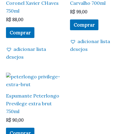
Coronel Xavier CHaves
Carvalho 700ml
750ml
R$
99,00
R$
88,00
Comprar
Comprar
adicionar lista
adicionar lista
desejos
desejos
Espumante Peterlongo
Previlege extra brut
750ml
R$
90,00
Comprar