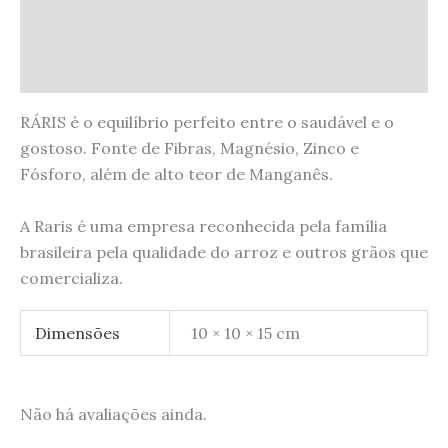
Informação adicional
Avaliações (0)
RÁRIS é o equilíbrio perfeito entre o saudável e o
gostoso. Fonte de Fibras, Magnésio, Zinco e
Fósforo, além de alto teor de Manganês
.
A Raris é uma empresa reconhecida pela família
brasileira pela qualidade do arroz e outros grãos que
comercializa.
Dimensões
10 × 10 × 15 cm
Não há avaliações ainda.