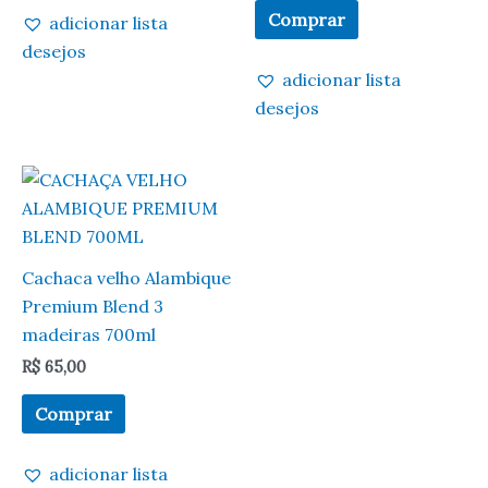
Comprar
adicionar lista
desejos
adicionar lista
desejos
Cachaca velho Alambique
Premium Blend 3
madeiras 700ml
R$
65,00
Comprar
adicionar lista