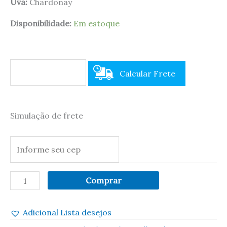
Uva:
Chardonay
Disponibilidade:
Em estoque
Calcular Frete
Simulação de frete
Comprar
Adicional Lista desejos