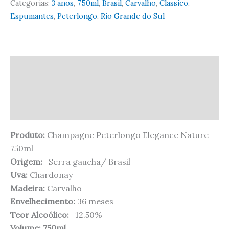
Categorias:
3 anos
,
750ml
,
Brasil
,
Carvalho
,
Classico
,
Espumantes
,
Peterlongo
,
Rio Grande do Sul
Descrição
Informação adicional
Avaliações (0)
Produto:
Champagne Peterlongo Elegance Nature
750ml
Origem
:
Serra gaucha/ Brasil
Uva:
Chardonay
Madeira:
Carvalho
Envelhecimento:
36 meses
Teor Alcoólico:
12.50%
Volume:
750ml