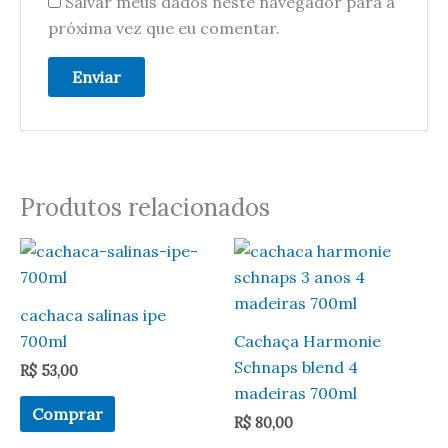
Salvar meus dados neste navegador para a
próxima vez que eu comentar.
Produtos relacionados
cachaca salinas ipe
700ml
Cachaça Harmonie
Schnaps blend 4
R$
53,00
madeiras 700ml
Comprar
R$
80,00