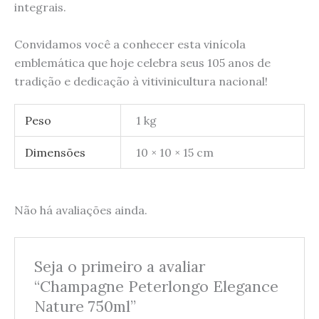
integrais.
Convidamos você a conhecer esta vinícola
emblemática que hoje celebra seus 105 anos de
tradição e dedicação à vitivinicultura nacional!
Peso
1 kg
Dimensões
10 × 10 × 15 cm
Não há avaliações ainda.
Seja o primeiro a avaliar
“Champagne Peterlongo Elegance
Nature 750ml”