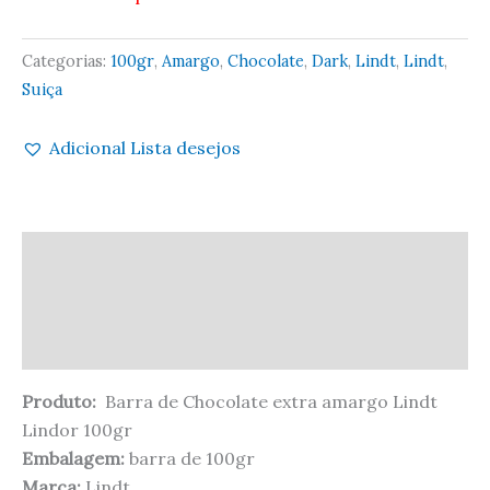
Categorias:
100gr
,
Amargo
,
Chocolate
,
Dark
,
Lindt
,
Lindt
,
Suiça
Adicional Lista desejos
Descrição
Informação adicional
Avaliações (0)
Produto:
Barra de Chocolate extra amargo Lindt
Lindor 100gr
Embalagem:
barra de 100gr
Marca:
Lindt