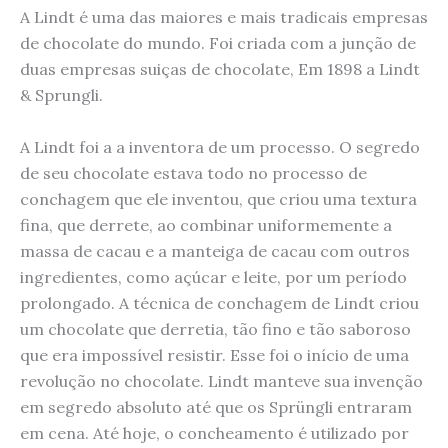
A Lindt é uma das maiores e mais tradicais empresas
de chocolate do mundo. Foi criada com a junção de
duas empresas suiças de chocolate, Em 1898 a Lindt
& Sprungli.
A Lindt foi a a inventora de um processo. O segredo
de seu chocolate estava todo no processo de
conchagem que ele inventou, que criou uma textura
fina, que derrete, ao combinar uniformemente a
massa de cacau e a manteiga de cacau com outros
ingredientes, como açúcar e leite, por um período
prolongado. A técnica de conchagem de Lindt criou
um chocolate que derretia, tão fino e tão saboroso
que era impossível resistir. Esse foi o início de uma
revolução no chocolate. Lindt manteve sua invenção
em segredo absoluto até que os Sprüngli entraram
em cena. Até hoje, o concheamento é utilizado por