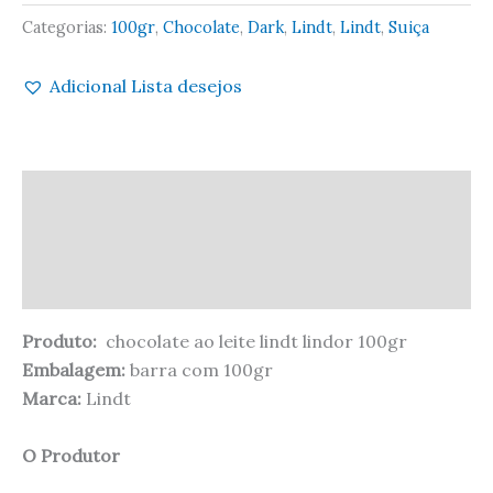
Categorias:
100gr
,
Chocolate
,
Dark
,
Lindt
,
Lindt
,
Suiça
Adicional Lista desejos
Descrição
Informação adicional
Avaliações (0)
Produto:
chocolate ao leite lindt lindor 100gr
Embalagem:
barra com 100gr
Marca:
Lindt
O Produtor