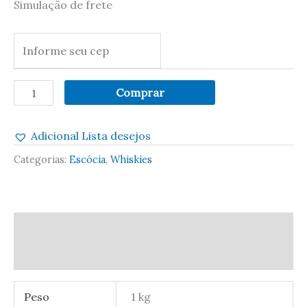
Simulação de frete
Comprar
Adicional Lista desejos
Categorias:
Escócia
,
Whiskies
Informação adicional
Avaliações (0)
Peso
1 kg