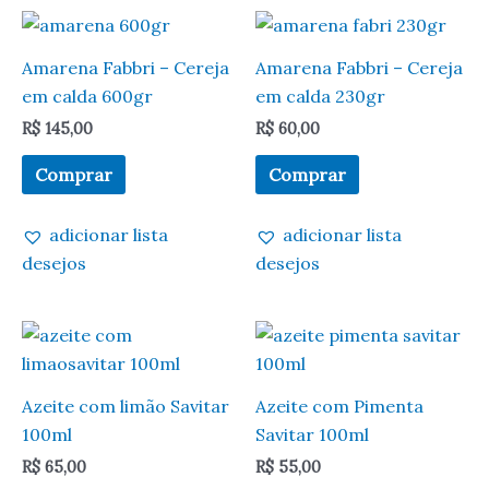
Amarena Fabbri – Cereja
Amarena Fabbri – Cereja
em calda 600gr
em calda 230gr
R$
145,00
R$
60,00
Comprar
Comprar
adicionar lista
adicionar lista
desejos
desejos
Azeite com limão Savitar
Azeite com Pimenta
100ml
Savitar 100ml
R$
65,00
R$
55,00