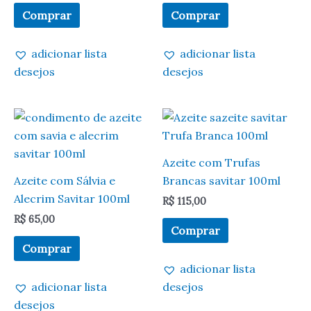
Comprar
Comprar
adicionar lista
adicionar lista
desejos
desejos
Azeite com Trufas
Azeite com Sálvia e
Brancas savitar 100ml
Alecrim Savitar 100ml
R$
115,00
R$
65,00
Comprar
Comprar
adicionar lista
adicionar lista
desejos
desejos