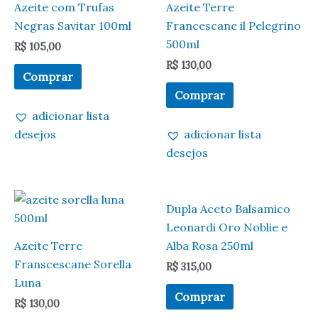
Azeite com Trufas
Azeite Terre
Negras Savitar 100ml
Francescane il Pelegrino
500ml
R$
105,00
R$
130,00
Comprar
Comprar
adicionar lista
desejos
adicionar lista
desejos
Dupla Aceto Balsamico
Leonardi Oro Noblie e
Azeite Terre
Alba Rosa 250ml
Franscescane Sorella
R$
315,00
Luna
Comprar
R$
130,00