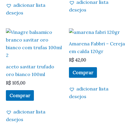
adicionar lista
adicionar lista
desejos
desejos
Amarena Fabbri – Cereja
em calda 120gr
R$
42,00
aceto savitar trufado
Comprar
oro bianco 100ml
R$
105,00
adicionar lista
Comprar
desejos
adicionar lista
desejos