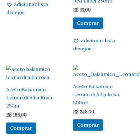
Red Label 250ml
adicionar lista
R$
33,00
desejos
Comprar
adicionar lista
desejos
Aceto Balsamico
Aceto Balsamico
Leonardi Alba Rosa
Leonardi Alba Rosa
500ml
250ml
R$
245,00
R$
165,00
Comprar
Comprar