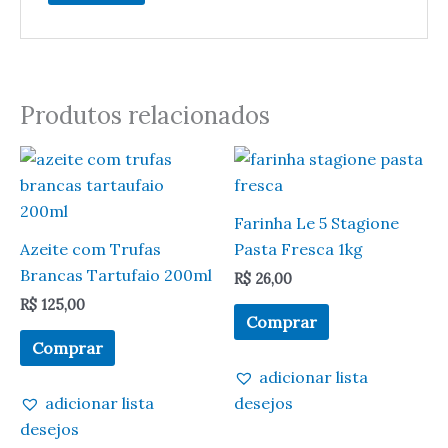
Produtos relacionados
Farinha Le 5 Stagione
Azeite com Trufas
Pasta Fresca 1kg
Brancas Tartufaio 200ml
R$
26,00
R$
125,00
Comprar
Comprar
adicionar lista
adicionar lista
desejos
desejos