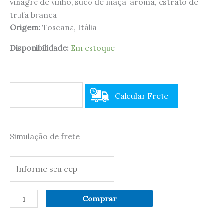
vinagre de vinho, suco de maçã, aroma, estrato de
trufa branca
Origem:
Toscana, Itália
Disponibilidade:
Em estoque
Calcular Frete
Simulação de frete
Comprar