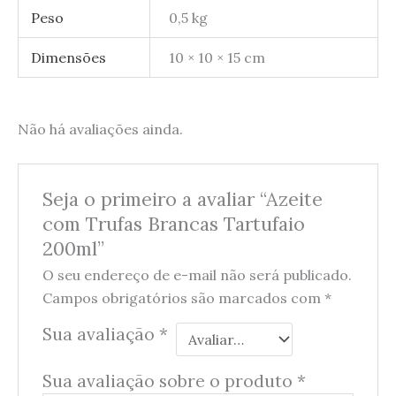
Peso
0,5 kg
Dimensões
10 × 10 × 15 cm
Não há avaliações ainda.
Seja o primeiro a avaliar “Azeite
com Trufas Brancas Tartufaio
200ml”
O seu endereço de e-mail não será publicado.
Campos obrigatórios são marcados com
*
Sua avaliação
*
Sua avaliação sobre o produto
*