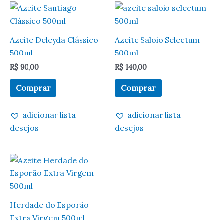
Azeite Deleyda Clássico
Azeite Saloio Selectum
500ml
500ml
R$
90,00
R$
140,00
Comprar
Comprar
adicionar lista
adicionar lista
desejos
desejos
Herdade do Esporão
Extra Virgem 500ml