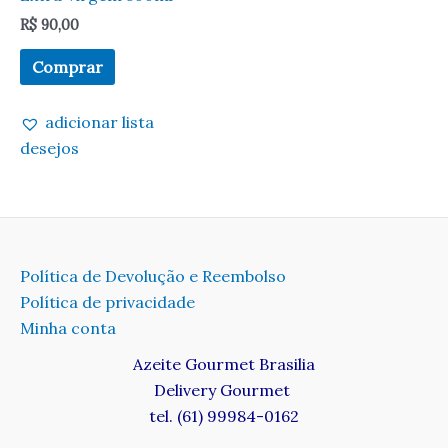
R$
90,00
Comprar
adicionar lista
desejos
Política de Devolução e Reembolso
Política de privacidade
Minha conta
Azeite Gourmet Brasilia
Delivery Gourmet
tel. (61) 99984-0162