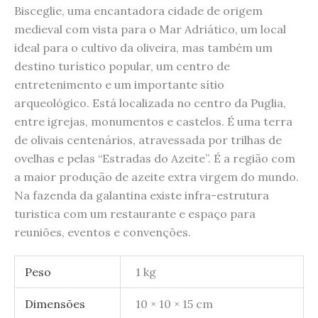
Bisceglie, uma encantadora cidade de origem
medieval com vista para o Mar Adriático, um local
ideal para o cultivo da oliveira, mas também um
destino turístico popular, um centro de
entretenimento e um importante sítio
arqueológico. Está localizada no centro da Puglia,
entre igrejas, monumentos e castelos. É uma terra
de olivais centenários, atravessada por trilhas de
ovelhas e pelas “Estradas do Azeite”. É a região com
a maior produção de azeite extra virgem do mundo.
Na fazenda da galantina existe infra-estrutura
turistica com um restaurante e espaço para
reuniões, eventos e convenções.
Peso
1 kg
Dimensões
10 × 10 × 15 cm