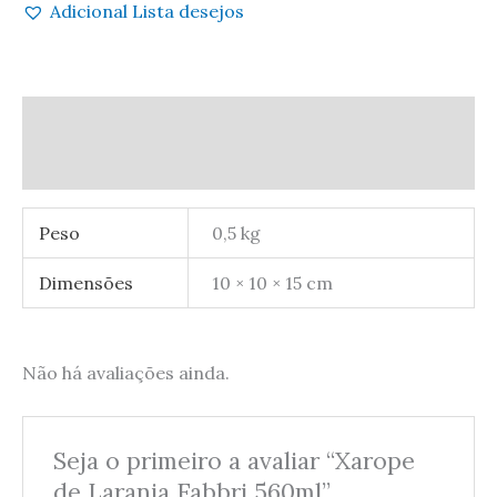
Adicional Lista desejos
Informação adicional
Avaliações (0)
Peso
0,5 kg
Dimensões
10 × 10 × 15 cm
Não há avaliações ainda.
Seja o primeiro a avaliar “Xarope
de Laranja Fabbri 560ml”